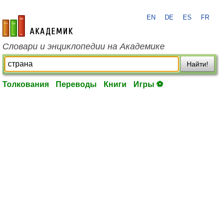
EN
DE
ES
FR
academic.ru
Словари и энциклопедии на Академике
Найти!
Толкования
Переводы
Книги
Игры ⚽