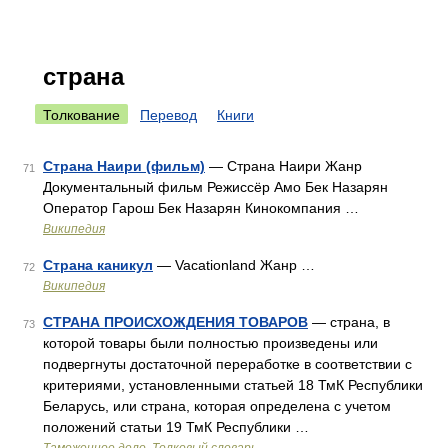
страна
Толкование
Перевод
Книги
Страна Наири (фильм)
— Страна Наири Жанр
71
Документальный фильм Режиссёр Амо Бек Назарян
Оператор Гарош Бек Назарян Кинокомпания …
Википедия
Страна каникул
— Vacationland Жанр …
72
Википедия
СТРАНА ПРОИСХОЖДЕНИЯ ТОВАРОВ
— страна, в
73
которой товары были полностью произведены или
подвергнуты достаточной переработке в соответствии с
критериями, установленными статьей 18 ТмК Республики
Беларусь, или страна, которая определена с учетом
положений статьи 19 ТмК Республики …