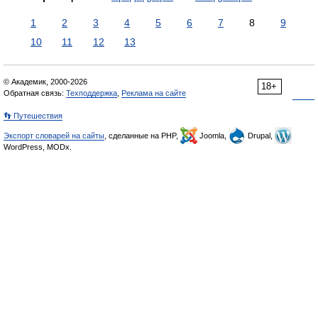
1
2
3
4
5
6
7
8
9
10
11
12
13
© Академик, 2000-2026
18+
Обратная связь:
Техподдержка
,
Реклама на сайте
👣 Путешествия
Экспорт словарей на сайты
, сделанные на PHP,
Joomla,
Drupal,
WordPress, MODx.